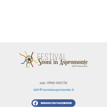
info: 0966 046336
info@suoniinaspromonte.it