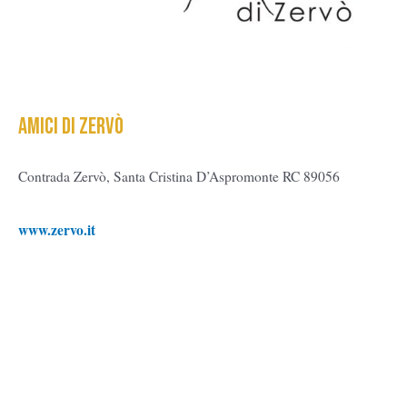
AMICI di zervò
Contrada Zervò, Santa Cristina D’Aspromonte RC 89056
www.zervo.it